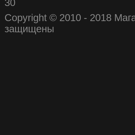
30
Copyright © 2010 - 2018 Маг
защищены