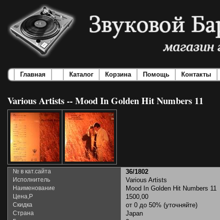
Главная
Каталог
Корзина
Помощь
Контакты
Various Artists -- Mood In Golden Hit Numbers 11
№ в кат.сайта
36/1802
Исполнитель
Various Artists
Наименование
Mood In Golden Hit Numbers 11
Цена,Р
1500,00
Скидка
от 0 до 50% (уточняйте)
Страна
Japan