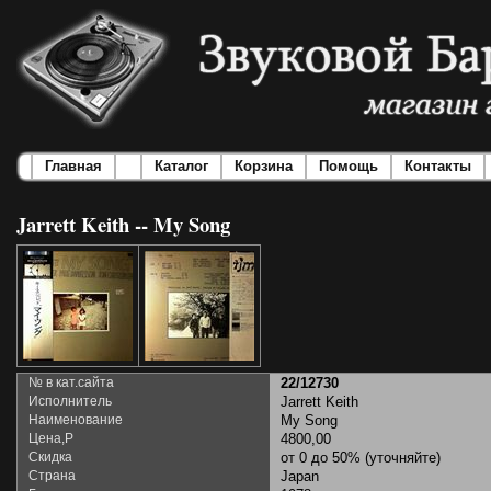
Главная
Каталог
Корзина
Помощь
Контакты
Jarrett Keith -- My Song
№ в кат.сайта
22/12730
Исполнитель
Jarrett Keith
Наименование
My Song
Цена,Р
4800,00
Скидка
от 0 до 50% (уточняйте)
Страна
Japan