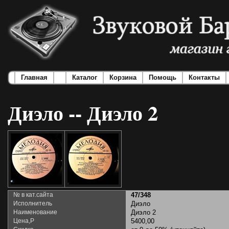
Главная
Каталог
Корзина
Помощь
Контакты
Диэло -- Диэло 2
№ в кат.сайта
47/348
Исполнитель
Диэло
Наименование
Диэло 2
Цена,Р
5400,00