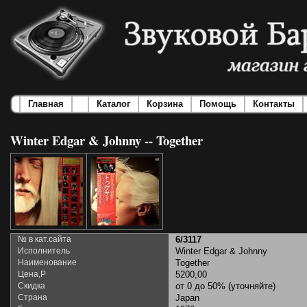
Главная
Каталог
Корзина
Помощь
Контакты
Winter Edgar & Johnny -- Together
№ в кат.сайта
6/3117
Исполнитель
Winter Edgar & Johnny
Наименование
Together
Цена,Р
5200,00
Скидка
от 0 до 50% (уточняйте)
Страна
Japan