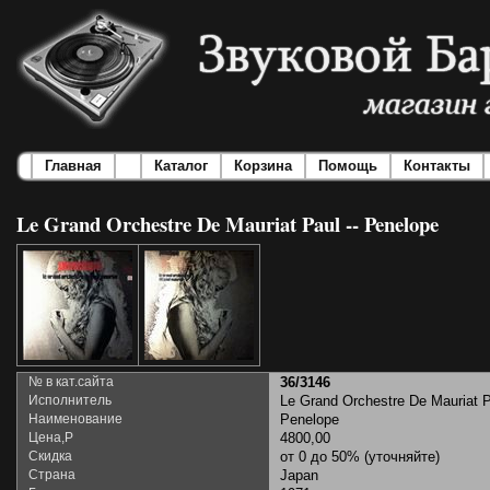
Главная
Каталог
Корзина
Помощь
Контакты
Le Grand Orchestre De Mauriat Paul -- Penelope
№ в кат.сайта
36/3146
Исполнитель
Le Grand Orchestre De Mauriat 
Наименование
Penelope
Цена,Р
4800,00
Скидка
от 0 до 50% (уточняйте)
Страна
Japan