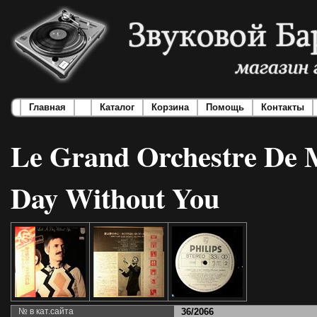
Главная
Каталог
Корзина
Помощь
Контакты
Le Grand Orchestre De M
Day Without You
№ в кат.сайта
36/2066