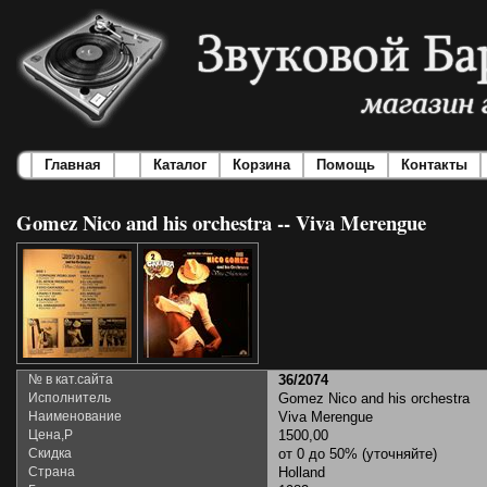
Главная
Каталог
Корзина
Помощь
Контакты
Gomez Nico and his orchestra -- Viva Merengue
№ в кат.сайта
36/2074
Исполнитель
Gomez Nico and his orchestra
Наименование
Viva Merengue
Цена,Р
1500,00
Скидка
от 0 до 50% (уточняйте)
Страна
Holland