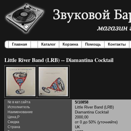
Главная
Каталог
Корзина
Помощь
Контакты
Little River Band (LRB) -- Diamantina Cocktail
№ в кат.сайта
5/10858
Исполнитель
Little River Band (LRB)
Наименование
Diamantina Cocktail
Цена,Р
2000,00
Скидка
от 0 до 50% (уточняйте)
Страна
UK