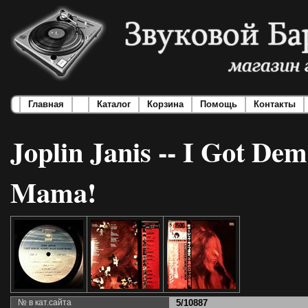
Главная
Каталог
Корзина
Помощь
Контакты
Joplin Janis -- I Got De
Mama!
№ в кат.сайта
5/10887