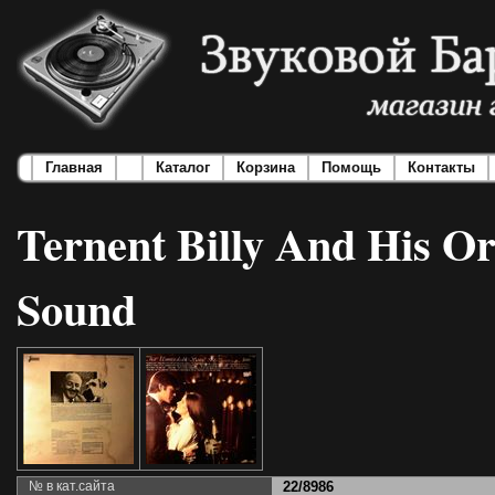
Главная
Каталог
Корзина
Помощь
Контакты
Ternent Billy And His Or
Sound
№ в кат.сайта
22/8986