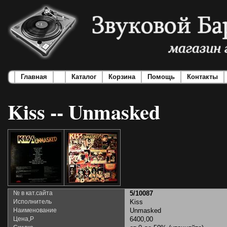
Главная
Каталог
Корзина
Помощь
Контакты
Kiss -- Unmasked
№ в кат.сайта
5/10087
Исполнитель
Kiss
Наименование
Unmasked
Цена,Р
6400,00