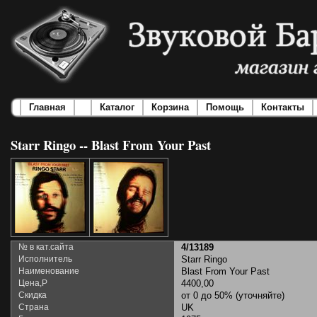
Главная
Каталог
Корзина
Помощь
Контакты
Starr Ringo -- Blast From Your Past
№ в кат.сайта
4/13189
Исполнитель
Starr Ringo
Наименование
Blast From Your Past
Цена,Р
4400,00
Скидка
от 0 до 50% (уточняйте)
Страна
UK