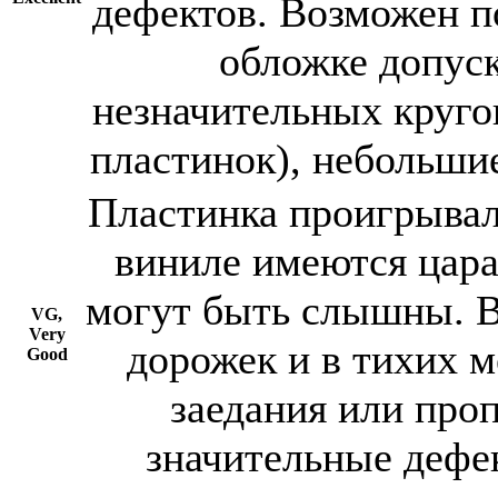
дефектов. Возможен п
обложке допуск
незначительных круго
пластинок), небольшие
Пластинка проигрывал
виниле имеются цара
могут быть слышны. 
VG,
Very
дорожек и в тихих 
Good
заедания или про
значительные дефе