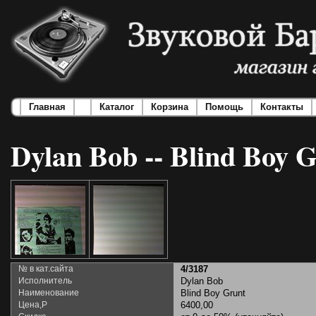
Главная
Каталог
Корзина
Помощь
Контакты
Dylan Bob -- Blind Boy 
№ в кат.сайта
4/3187
Исполнитель
Dylan Bob
Наименование
Blind Boy Grunt
Цена,Р
6400,00