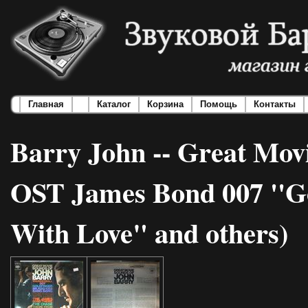
Главная
Каталог
Корзина
Помощь
Контакты
Barry John -- Great Mov
OST James Bond 007 ''Go
With Love" and others)