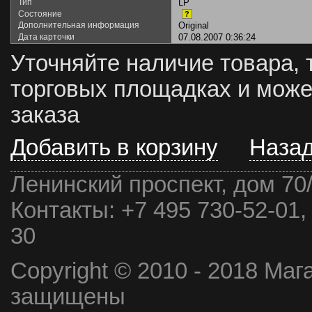
Тип
LP
Состояние
?
Дополнительная информация
Original
Дата карточки
07.08.2007 0:36:24
Уточняйте наличие товара, 
торговых площадках и може
заказа
Добавить в корзину
Наза
Ленинский проспект, дом 70
Контакты:
+7 495 730-52-01,
30
Copyright © 2010 - 2018 Маг
защищены