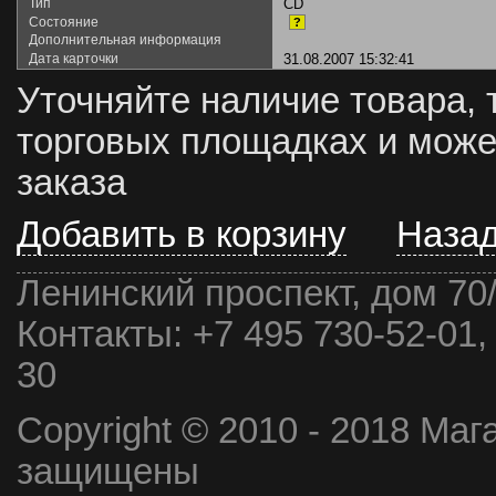
Тип
CD
Состояние
?
Дополнительная информация
Дата карточки
31.08.2007 15:32:41
Уточняйте наличие товара, 
торговых площадках и може
заказа
Добавить в корзину
Наза
Ленинский проспект, дом 70
Контакты:
+7 495 730-52-01,
30
Copyright © 2010 - 2018 Маг
защищены