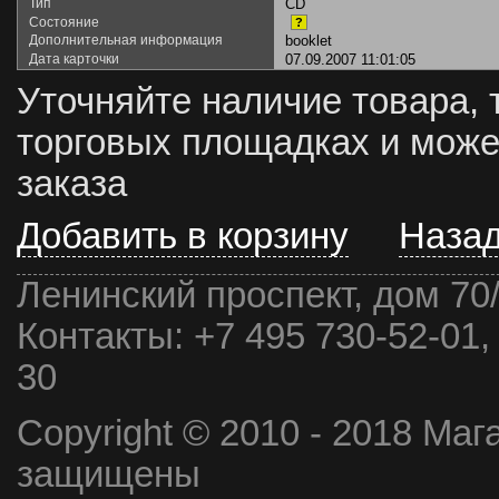
Тип
CD
Состояние
?
Дополнительная информация
booklet
Дата карточки
07.09.2007 11:01:05
Уточняйте наличие товара, 
торговых площадках и може
заказа
Добавить в корзину
Наза
Ленинский проспект, дом 70
Контакты:
+7 495 730-52-01,
30
Copyright © 2010 - 2018 Маг
защищены