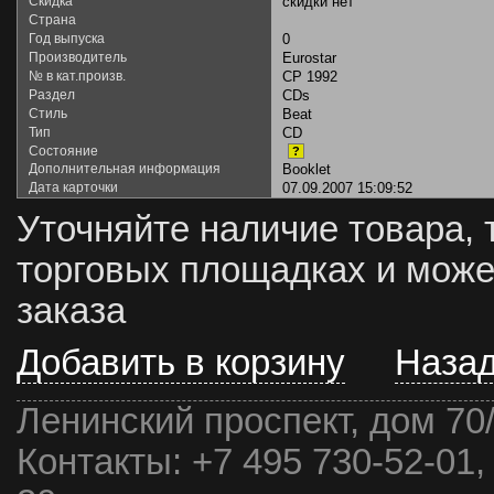
Скидка
скидки нет
Страна
Год выпуска
0
Производитель
Eurostar
№ в кат.произв.
CP 1992
Раздел
CDs
Стиль
Beat
Тип
CD
Состояние
?
Дополнительная информация
Booklet
Дата карточки
07.09.2007 15:09:52
Уточняйте наличие товара, 
торговых площадках и може
заказа
Добавить в корзину
Наза
Ленинский проспект, дом 70
Контакты:
+7 495 730-52-01,