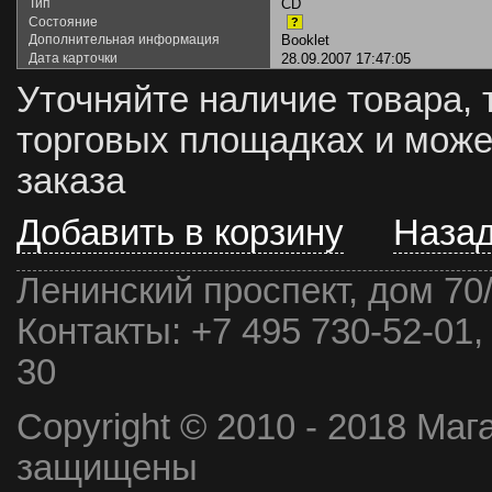
Тип
CD
Состояние
?
Дополнительная информация
Booklet
Дата карточки
28.09.2007 17:47:05
Уточняйте наличие товара, 
торговых площадках и може
заказа
Добавить в корзину
Наза
Ленинский проспект, дом 70
Контакты:
+7 495 730-52-01,
30
Copyright © 2010 - 2018 Маг
защищены