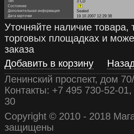
Тип
3 CD
Состояние
?
Дополнительная информация
Sealed
Дата карточки
19.10.2007 12:29:38
Уточняйте наличие товара, 
торговых площадках и може
заказа
Добавить в корзину
Наза
Ленинский проспект, дом 70
Контакты:
+7 495 730-52-01,
30
Copyright © 2010 - 2018 Маг
защищены