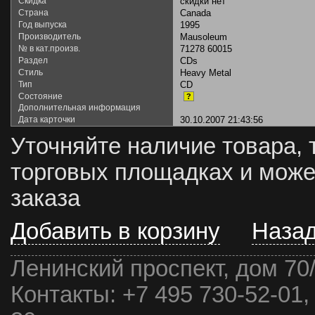
Скидка
скидки нет
Страна
Canada
Год выпуска
1995
Производитель
Mausoleum
№ в кат.произв.
71278 60015
Раздел
CDs
Стиль
Heavy Metal
Тип
CD
Состояние
?
Дополнительная информация
Дата карточки
30.10.2007 21:43:56
Уточняйте наличие товара, 
торговых площадках и може
заказа
Добавить в корзину
Наза
Ленинский проспект, дом 70
Контакты:
+7 495 730-52-01,