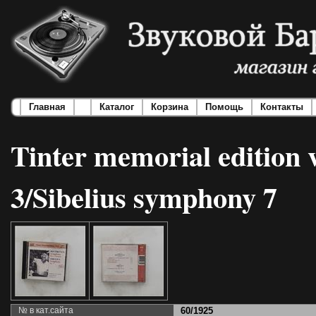
Главная
Каталог
Корзина
Помощь
Контакты
Tinter memorial edition 
3/Sibelius symphony 7
№ в кат.сайта
60/1925