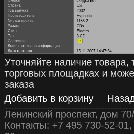
Скидка
скидки нет
Страна
US
Год выпуска
2002
Производитель
Hypnotic
№ в кат.произв.
1153-2
Раздел
CDs
Стиль
Electro
Тип
3 CD
Состояние
?
Дополнительная информация
Дата карточки
15.11.2007 14:47:54
Уточняйте наличие товара, 
торговых площадках и може
заказа
Добавить в корзину
Наза
Ленинский проспект, дом 70
Контакты:
+7 495 730-52-01,