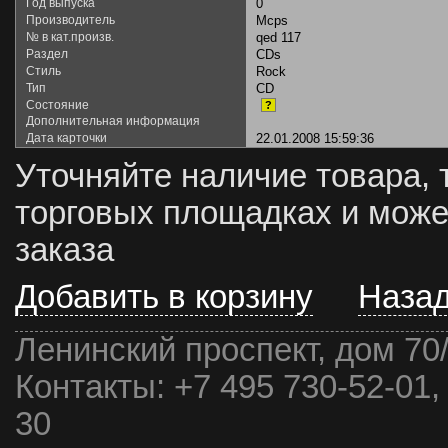
Год выпуска
0
Производитель
Mcps
№ в кат.произв.
qed 117
Раздел
CDs
Стиль
Rock
Тип
CD
Состояние
?
Дополнительная информация
Дата карточки
22.01.2008 15:59:36
Уточняйте наличие товара, 
торговых площадках и може
заказа
Добавить в корзину
Наза
Ленинский проспект, дом 70
Контакты:
+7 495 730-52-01,
30