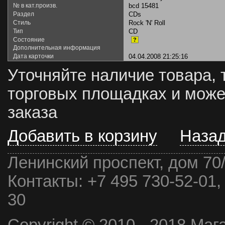
№ в кат.произв.
bcd 15481
Раздел
CDs
Стиль
Rock 'N' Roll
Тип
CD
Состояние
?
Дополнительная информация
Дата карточки
04.04.2008 21:25:16
Уточняйте наличие товара, 
торговых площадках и може
заказа
Добавить в корзину
Наза
Ленинский проспект, дом 70
Контакты:
+7 495 730-52-01,
30