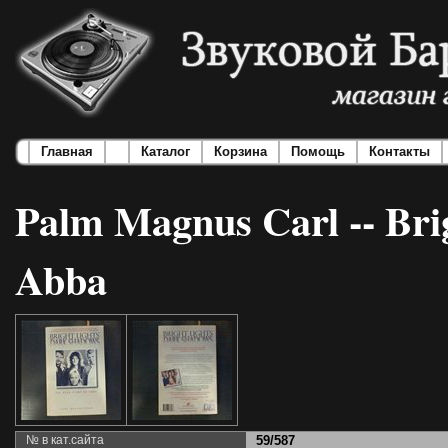
Главная
Каталог
Корзина
Помощь
Контакты
Palm Magnus Carl -- Brigh
Abba
№ в кат.сайта
59/587