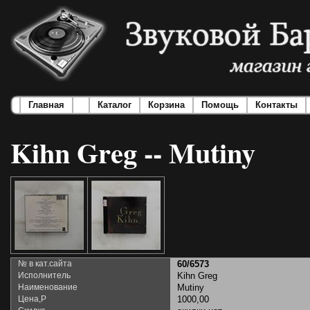
Главная
Каталог
Корзина
Помощь
Контакты
Kihn Greg -- Mutiny
№ в кат.сайта
60/6573
Исполнитель
Kihn Greg
Наименование
Mutiny
Цена,Р
1000,00