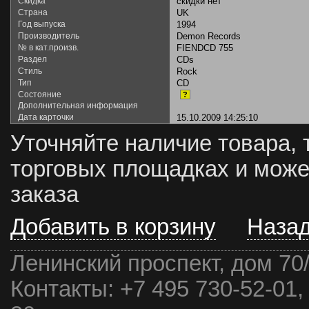
Скидка
скидки нет
Страна
UK
Год выпуска
1994
Производитель
Demon Records
№ в кат.произв.
FIENDCD 755
Раздел
CDs
Стиль
Rock
Тип
CD
Состояние
?
Дополнительная информация
Дата карточки
15.10.2009 14:25:10
Уточняйте наличие товара, 
торговых площадках и може
заказа
Добавить в корзину
Наза
Ленинский проспект, дом 70
Контакты:
+7 495 730-52-01,