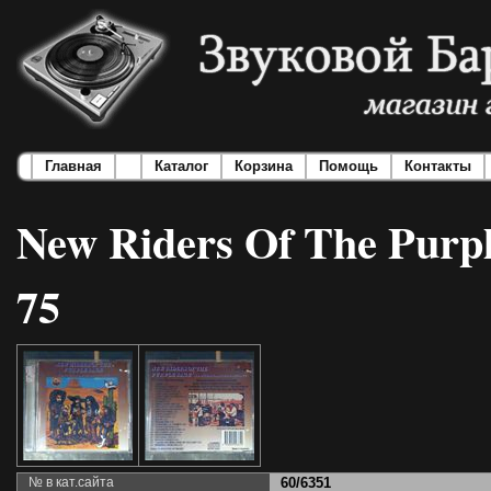
Главная
Каталог
Корзина
Помощь
Контакты
New Riders Of The Purple
75
№ в кат.сайта
60/6351