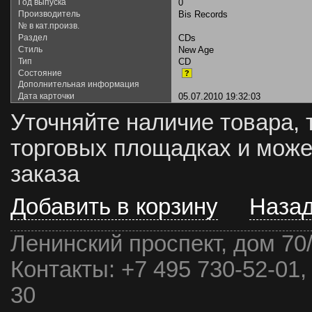
Год выпуска
0
Производитель
Bis Records
№ в кат.произв.
Раздел
CDs
Стиль
New Age
Тип
CD
Состояние
?
Дополнительная информация
Дата карточки
05.07.2010 19:32:03
Уточняйте наличие товара, 
торговых площадках и може
заказа
Добавить в корзину
Наза
Ленинский проспект, дом 70
Контакты:
+7 495 730-52-01,
30