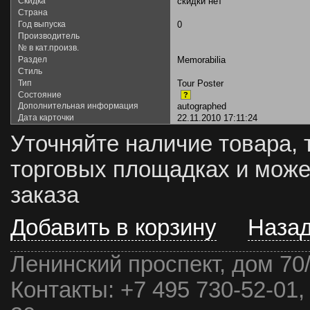
Скидка
скидки нет
Страна
Год выпуска
0
Производитель
№ в кат.произв.
Раздел
Memorabilia
Стиль
Тип
Tour Poster
Состояние
?
Дополнительная информация
autographed
Дата карточки
22.11.2010 17:11:24
Уточняйте наличие товара, 
торговых площадках и може
заказа
Добавить в корзину
Наза
Ленинский проспект, дом 70
Контакты:
+7 495 730-52-01,