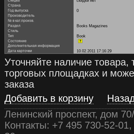
Скидка
скидки нет
Страна
Год выпуска
0
Производитель
№ в кат.произв.
Раздел
Books Magazines
Стиль
Тип
Book
Состояние
?
Дополнительная информация
Дата карточки
10.02.2011 17:16:29
Уточняйте наличие товара, 
торговых площадках и може
заказа
Добавить в корзину
Наза
Ленинский проспект, дом 70
Контакты:
+7 495 730-52-01,