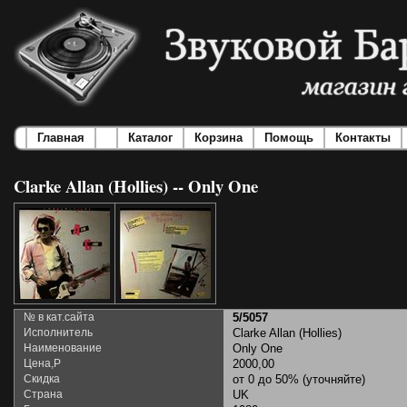
Главная
Каталог
Корзина
Помощь
Контакты
Clarke Allan (Hollies) -- Only One
№ в кат.сайта
5/5057
Исполнитель
Clarke Allan (Hollies)
Наименование
Only One
Цена,Р
2000,00
Скидка
от 0 до 50% (уточняйте)
Страна
UK