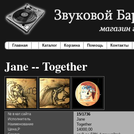
Главная
Каталог
Корзина
Помощь
Контакты
Jane -- Together
№ в кат.сайта
15/1736
Исполнитель
Jane
Наименование
Together
Цена,Р
14000,00