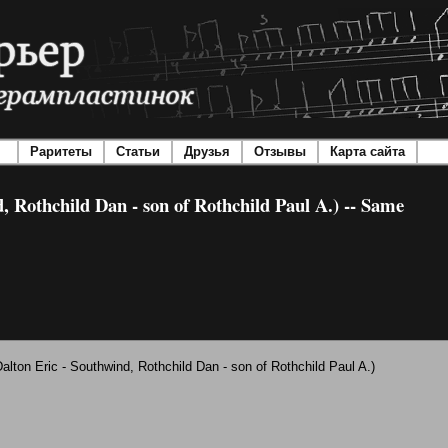
Раритеты
Статьи
Друзья
Отзывы
Карта сайта
, Rothchild Dan - son of Rothchild Paul A.) -- Same
alton Eric - Southwind, Rothchild Dan - son of Rothchild Paul A.)