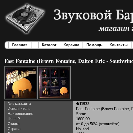
Главная
Каталог
Корзина
Помощь
Контакты
Fast Fontaine (Brown Fontaine, Dalton Eric - Southwind
№ в кат.сайта
4/11932
Исполнитель
Fast Fontaine (Brown Fontaine, D
Наименование
Same
Цена,Р
1600,00
Скидка
от 0 до 50% (уточняйте)
Страна
Holland