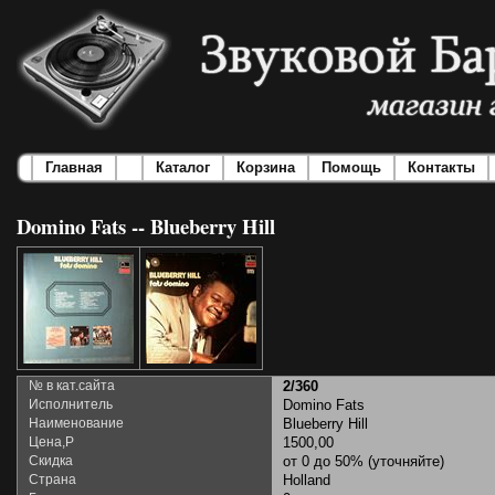
Главная
Каталог
Корзина
Помощь
Контакты
Domino Fats -- Blueberry Hill
№ в кат.сайта
2/360
Исполнитель
Domino Fats
Наименование
Blueberry Hill
Цена,Р
1500,00
Скидка
от 0 до 50% (уточняйте)
Страна
Holland