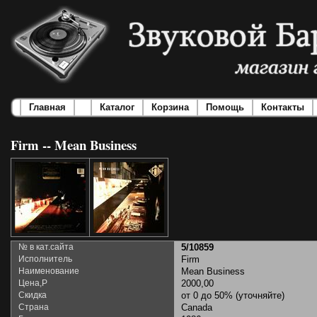
Главная
Каталог
Корзина
Помощь
Контакты
Firm -- Mean Business
№ в кат.сайта
5/10859
Исполнитель
Firm
Наименование
Mean Business
Цена,Р
2000,00
Скидка
от 0 до 50% (уточняйте)
Страна
Canada