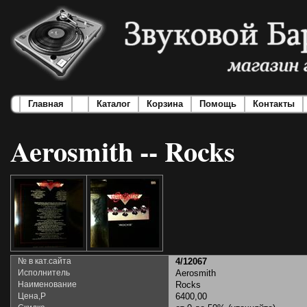
Главная
Каталог
Корзина
Помощь
Контакты
Aerosmith -- Rocks
№ в кат.сайта
4/12067
Исполнитель
Aerosmith
Наименование
Rocks
Цена,Р
6400,00