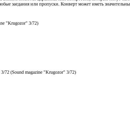
любые заедания или пропуски. Конверт может иметь значительн
ine "Krugozor" 3/72)
3/72 (Sound magazine "Krugozor" 3/72)