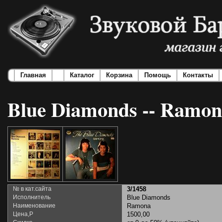
Главная
Каталог
Корзина
Помощь
Контакты
Blue Diamonds -- Ramo
№ в кат.сайта
3/1458
Исполнитель
Blue Diamonds
Наименование
Ramona
Цена,Р
1500,00