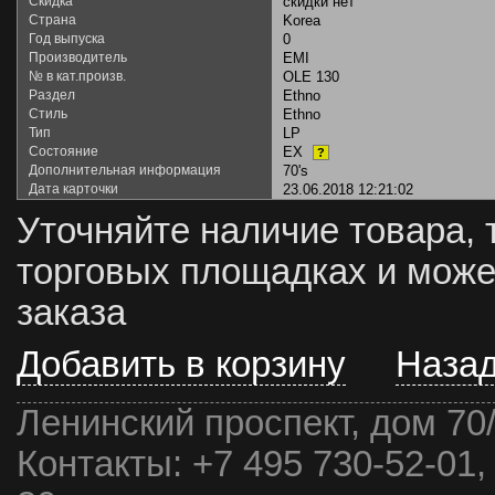
Скидка
скидки нет
Страна
Korea
Год выпуска
0
Производитель
EMI
№ в кат.произв.
OLE 130
Раздел
Ethno
Стиль
Ethno
Тип
LP
Состояние
EX
?
Дополнительная информация
70's
Дата карточки
23.06.2018 12:21:02
Уточняйте наличие товара, 
торговых площадках и може
заказа
Добавить в корзину
Наза
Ленинский проспект, дом 70
Контакты:
+7 495 730-52-01,