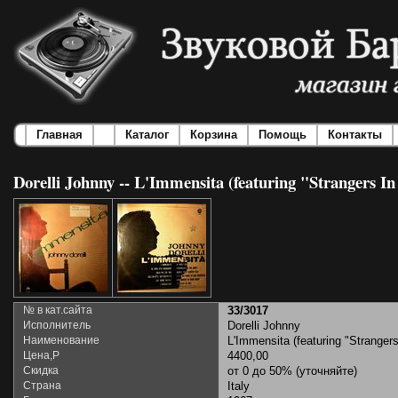
Главная
Каталог
Корзина
Помощь
Контакты
Dorelli Johnny -- L'Immensita (featuring "Strangers In
№ в кат.сайта
33/3017
Исполнитель
Dorelli Johnny
Наименование
L'Immensita (featuring "Strangers
Цена,Р
4400,00
Скидка
от 0 до 50% (уточняйте)
Страна
Italy