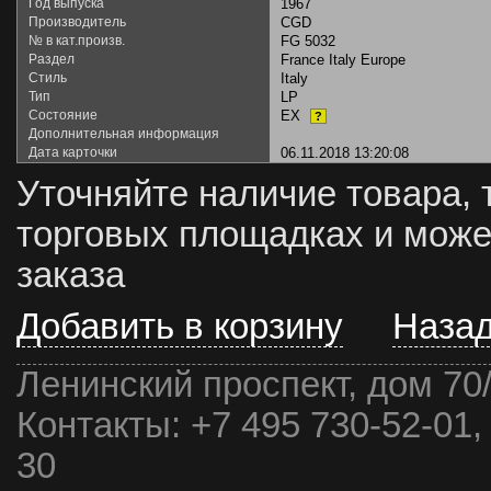
Год выпуска
1967
Производитель
CGD
№ в кат.произв.
FG 5032
Раздел
France Italy Europe
Стиль
Italy
Тип
LP
Состояние
EX
?
Дополнительная информация
Дата карточки
06.11.2018 13:20:08
Уточняйте наличие товара, 
торговых площадках и може
заказа
Добавить в корзину
Наза
Ленинский проспект, дом 70
Контакты:
+7 495 730-52-01,
30