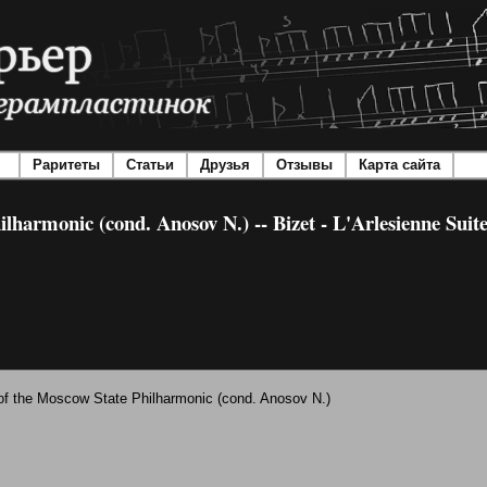
Раритеты
Статьи
Друзья
Отзывы
Карта сайта
armonic (cond. Anosov N.) -- Bizet - L'Arlesienne Suites
 the Moscow State Philharmonic (cond. Anosov N.)