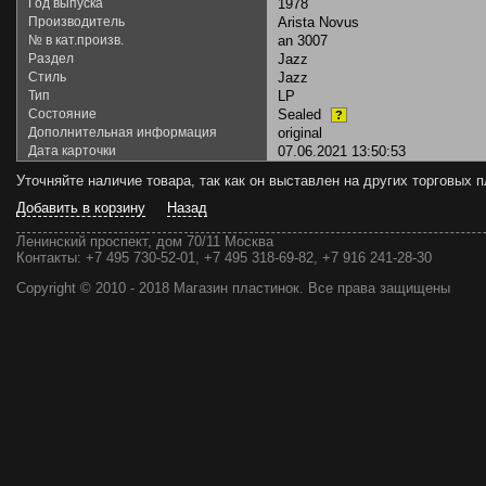
Год выпуска
1978
Производитель
Arista Novus
№ в кат.произв.
an 3007
Раздел
Jazz
Стиль
Jazz
Тип
LP
Состояние
Sealed
?
Дополнительная информация
original
Дата карточки
07.06.2021 13:50:53
Уточняйте наличие товара, так как он выставлен на других торговых
Добавить в корзину
Назад
Ленинский проспект, дом 70/11 Москва
Контакты:
+7 495 730-52-01, +7 495 318-69-82, +7 916 241-28-30
Copyright © 2010 - 2018 Магазин пластинок. Все права защищены