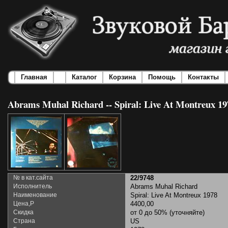
Главная
Каталог
Корзина
Помощь
Контакты
Abrams Muhal Richard -- Spiral: Live At Montreux 19
№ в кат.сайта
22/9748
Исполнитель
Abrams Muhal Richard
Наименование
Spiral: Live At Montreux 1978
Цена,Р
4400,00
Скидка
от 0 до 50% (уточняйте)
Страна
US