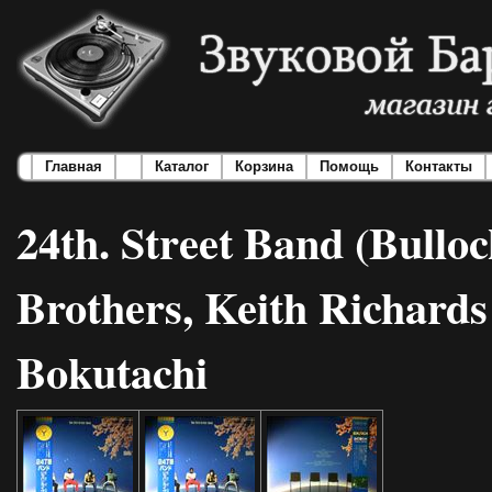
Главная
Каталог
Корзина
Помощь
Контакты
24th. Street Band (Bullo
Brothers, Keith Richards
Bokutachi