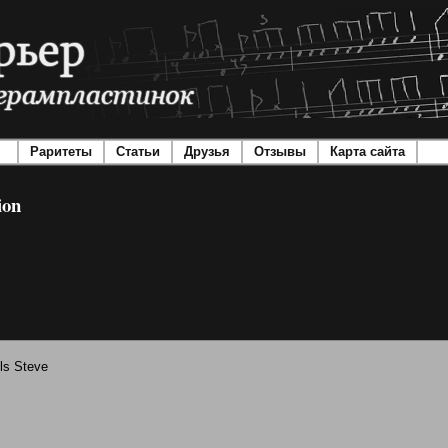
Раритеты
Статьи
Друзья
Отзывы
Карта сайта
ion
lls Steve