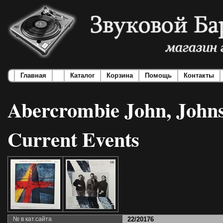
Главная
Каталог
Корзина
Помощь
Контакты
Abercrombie John, Johns
Current Events
№ в кат.сайта
22/20176