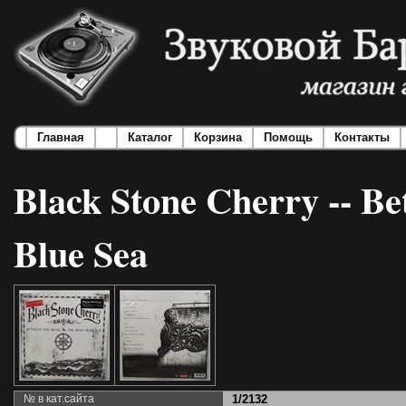
Главная
Каталог
Корзина
Помощь
Контакты
Black Stone Cherry -- B
Blue Sea
№ в кат.сайта
1/2132