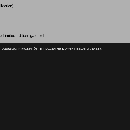
lection)
 Limited Edition, gatefold
 площадках и может быть продан на момент вашего заказа